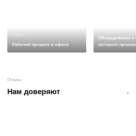
4 фото
4 фото
Оборудование с
Рабочий процесс в офисе
которого произв
подъемные пла
Отзывы
Нам доверяют