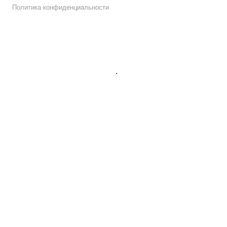
Политика конфиденциальности
Подписаться на рассылку
.