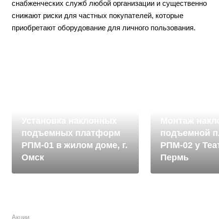
снабженческих служб любой организации и существенно
снижают риски для частных покупателей, которые
приобретают оборудование для личного пользования.
2025
2025
Установка наклонных
Монтаж накл
подъемных платформ
подъемной 
РПМ-01 в жилом доме, г.
РПМ-02 у Теа
Омск
Пермь
Акции