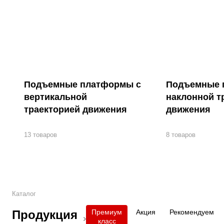
Подъемные платформы с
Подъемные 
вертикальной
наклонной т
траекторией движения
движения
13 товаров
8 товаров
Каталог
Продукция
Премиум
Акция
Рекомендуем
класс