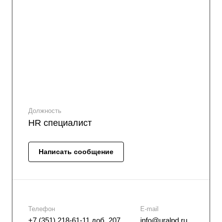
Должность
HR специалист
Написать сообщение
Телефон
E-mail
+7 (351) 218-61-11 доб. 207
info@uralpd.ru