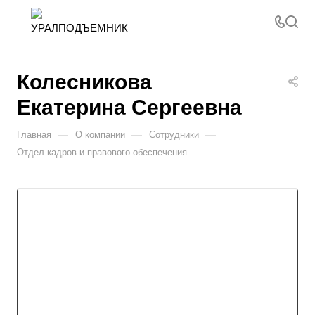
Колесникова
Екатерина Сергеевна
—
—
—
Главная
О компании
Сотрудники
Отдел кадров и правового обеспечения