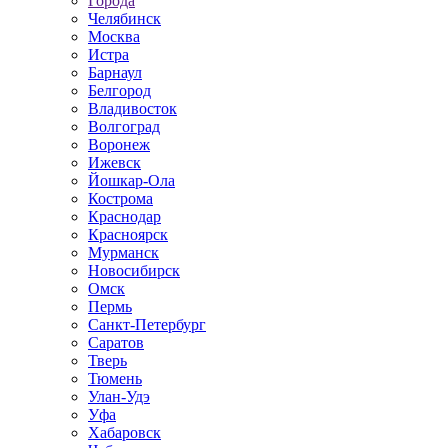
Города
Челябинск
Москва
Истра
Барнаул
Белгород
Владивосток
Волгоград
Воронеж
Ижевск
Йошкар-Ола
Кострома
Краснодар
Красноярск
Мурманск
Новосибирск
Омск
Пермь
Санкт-Петербург
Саратов
Тверь
Тюмень
Улан-Удэ
Уфа
Хабаровск