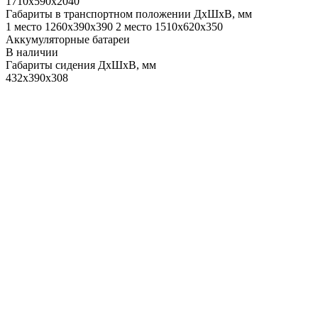
1710х590х2040
Габариты в транспортном положении ДхШхВ, мм
1 место 1260х390х390 2 место 1510х620х350
Аккумуляторные батареи
В наличии
Габариты сидения ДхШхВ, мм
432х390х308