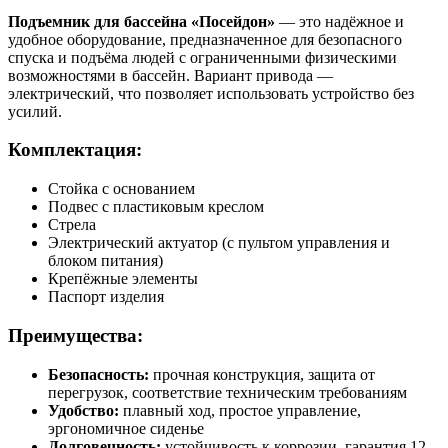
Подъемник для бассейна «Посейдон»
— это надёжное и
удобное оборудование, предназначенное для безопасного
спуска и подъёма людей с ограниченными физическими
возможностями в бассейн. Вариант привода —
электрический, что позволяет использовать устройство без
усилий.
Комплектация:
Стойка с основанием
Подвес с пластиковым креслом
Стрела
Электрический актуатор (с пультом управления и
блоком питания)
Крепёжные элементы
Паспорт изделия
Преимущества:
Безопасность:
прочная конструкция, защита от
перегрузок, соответствие техническим требованиям
Удобство:
плавный ход, простое управление,
эргономичное сиденье
Долговечность:
устойчивость к коррозии, гарантия 12