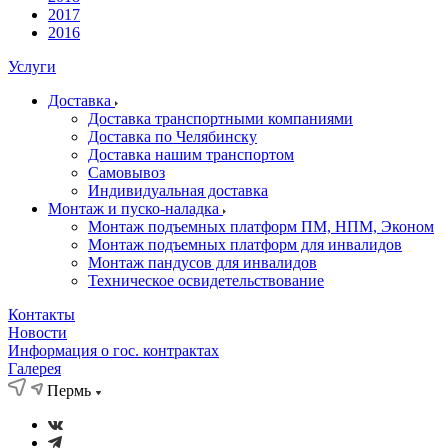
2017
2016
Услуги
Доставка
Доставка транспортными компаниями
Доставка по Челябинску
Доставка нашим транспортом
Самовывоз
Индивидуальная доставка
Монтаж и пуско-наладка
Монтаж подъемных платформ ПМ, НПМ, Эконом
Монтаж подъемных платформ для инвалидов
Монтаж пандусов для инвалидов
Техническое освидетельствование
Контакты
Новости
Информация о гос. контрактах
Галерея
Пермь