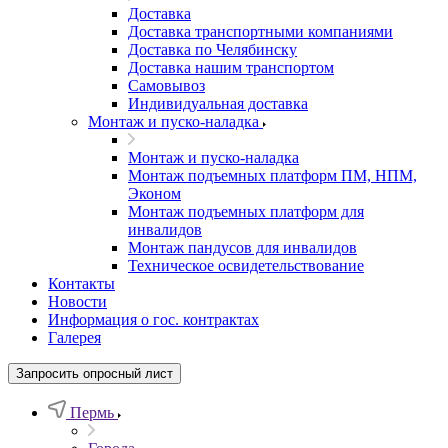
Доставка
Доставка транспортными компаниями
Доставка по Челябинску
Доставка нашим транспортом
Самовывоз
Индивидуальная доставка
Монтаж и пуско-наладка
Монтаж и пуско-наладка
Монтаж подъемных платформ ПМ, НПМ,
Эконом
Монтаж подъемных платформ для
инвалидов
Монтаж пандусов для инвалидов
Техническое освидетельствование
Контакты
Новости
Информация о гос. контрактах
Галерея
Запросить опросный лист
Пермь