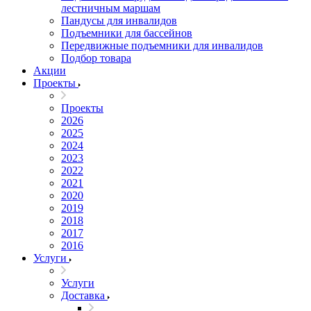
лестничным маршам
Пандусы для инвалидов
Подъемники для бассейнов
Передвижные подъемники для инвалидов
Подбор товара
Акции
Проекты
Проекты
2026
2025
2024
2023
2022
2021
2020
2019
2018
2017
2016
Услуги
Услуги
Доставка