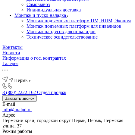
Самовывоз
Индивидуальная доставка
Монтаж и пуско-наладка
Монтаж подъемных платформ ПМ, НПМ, Эконом
Монтаж подъемных платформ для инвалидов
Монтаж пандусов для инвалидов
Техническое освидетельствование
Контакты
Новости
Информация о гос. контрактах
Галерея
Пермь
8 (800) 2222-162
Отдел продаж
Заказать звонок
E-mail
info@uralpd.ru
Адрес
Пермский край, городской округ Пермь, Пермь, Пермская
улица, 37
Режим работы