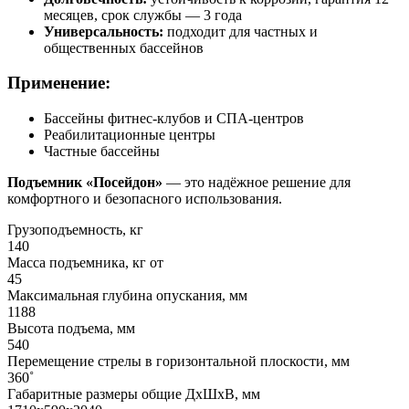
месяцев, срок службы — 3 года
Универсальность:
подходит для частных и
общественных бассейнов
Применение:
Бассейны фитнес-клубов и СПА-центров
Реабилитационные центры
Частные бассейны
Подъемник «Посейдон»
— это надёжное решение для
комфортного и безопасного использования.
Грузоподъемность, кг
140
Масса подъемника, кг от
45
Максимальная глубина опускания, мм
1188
Высота подъема, мм
540
Перемещение стрелы в горизонтальной плоскости, мм
360˚
Габаритные размеры общие ДхШхВ, мм