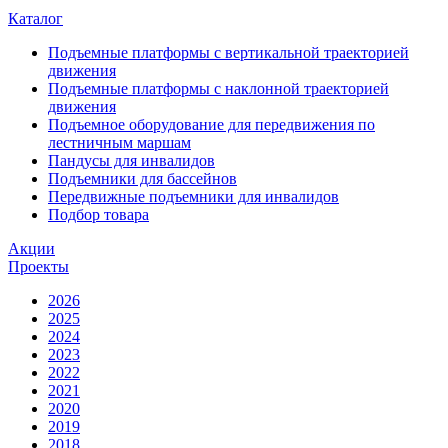
Каталог
Подъемные платформы с вертикальной траекторией
движения
Подъемные платформы с наклонной траекторией
движения
Подъемное оборудование для передвижения по
лестничным маршам
Пандусы для инвалидов
Подъемники для бассейнов
Передвижные подъемники для инвалидов
Подбор товара
Акции
Проекты
2026
2025
2024
2023
2022
2021
2020
2019
2018