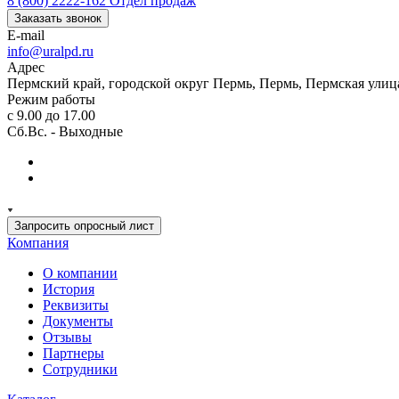
8 (800) 2222-162
Отдел продаж
Заказать звонок
E-mail
info@uralpd.ru
Адрес
Пермский край, городской округ Пермь, Пермь, Пермская улица
Режим работы
с 9.00 до 17.00
Сб.Вс. - Выходные
Запросить опросный лист
Компания
О компании
История
Реквизиты
Документы
Отзывы
Партнеры
Сотрудники