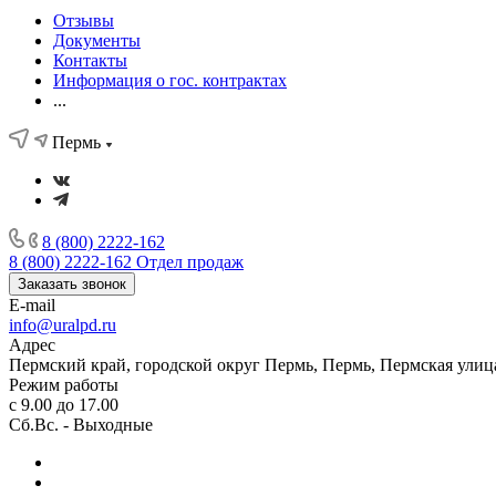
Отзывы
Документы
Контакты
Информация о гос. контрактах
...
Пермь
8 (800) 2222-162
8 (800) 2222-162
Отдел продаж
Заказать звонок
E-mail
info@uralpd.ru
Адрес
Пермский край, городской округ Пермь, Пермь, Пермская улица
Режим работы
с 9.00 до 17.00
Сб.Вс. - Выходные