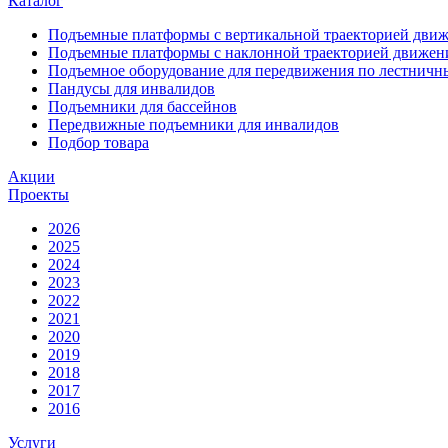
Каталог
Подъемные платформы с вертикальной траекторией дви
Подъемные платформы с наклонной траекторией движен
Подъемное оборудование для передвижения по лестнич
Пандусы для инвалидов
Подъемники для бассейнов
Передвижные подъемники для инвалидов
Подбор товара
Акции
Проекты
2026
2025
2024
2023
2022
2021
2020
2019
2018
2017
2016
Услуги