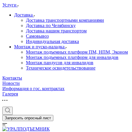
Услуги
Доставка
Доставка транспортными компаниями
Доставка по Челябинску
Доставка нашим транспортом
Самовывоз
Индивидуальная доставка
Монтаж и пуско-наладка
Монтаж подъемных платформ ПМ, НПМ, Эконом
Монтаж подъемных платформ для инвалидов
Монтаж пандусов для инвалидов
Техническое освидетельствование
Контакты
Новости
Информация о гос. контрактах
Галерея
Запросить опросный лист