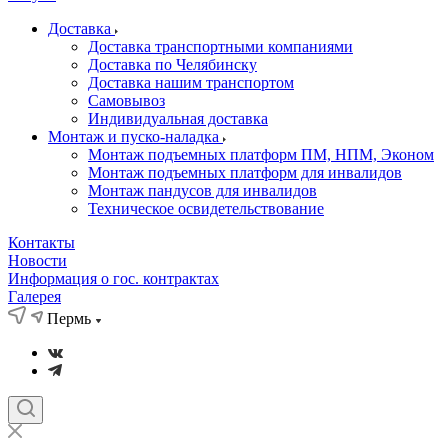
Доставка
Доставка транспортными компаниями
Доставка по Челябинску
Доставка нашим транспортом
Самовывоз
Индивидуальная доставка
Монтаж и пуско-наладка
Монтаж подъемных платформ ПМ, НПМ, Эконом
Монтаж подъемных платформ для инвалидов
Монтаж пандусов для инвалидов
Техническое освидетельствование
Контакты
Новости
Информация о гос. контрактах
Галерея
Пермь