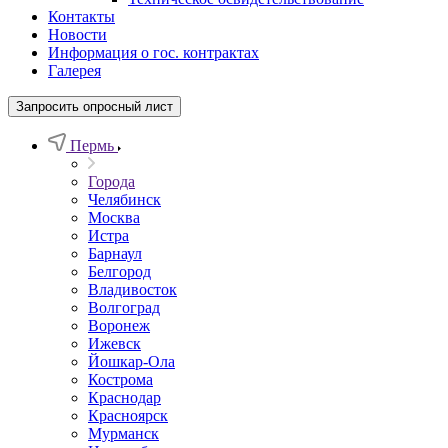
Контакты
Новости
Информация о гос. контрактах
Галерея
Запросить опросный лист
Пермь
Города
Челябинск
Москва
Истра
Барнаул
Белгород
Владивосток
Волгоград
Воронеж
Ижевск
Йошкар-Ола
Кострома
Краснодар
Красноярск
Мурманск