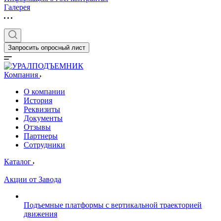
Галерея
Запросить опросный лист
Компания
О компании
История
Реквизиты
Документы
Отзывы
Партнеры
Сотрудники
Каталог
Акции от Завода
Подъемные платформы с вертикальной траекторией
движения