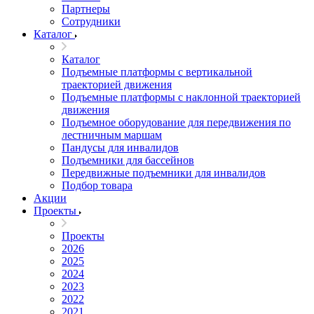
Партнеры
Сотрудники
Каталог
Каталог
Подъемные платформы с вертикальной
траекторией движения
Подъемные платформы с наклонной траекторией
движения
Подъемное оборудование для передвижения по
лестничным маршам
Пандусы для инвалидов
Подъемники для бассейнов
Передвижные подъемники для инвалидов
Подбор товара
Акции
Проекты
Проекты
2026
2025
2024
2023
2022
2021