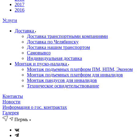
2017
2016
Услуги
Доставка
Доставка транспортными компаниями
Доставка по Челябинску
Доставка нашим транспортом
Самовывоз
Индивидуальная доставка
Монтаж и пуско-наладка
Монтаж подъемных платформ ПМ, НПМ, Эконом
Монтаж подъемных платформ для инвалидов
Монтаж пандусов для инвалидов
Техническое освидетельствование
Контакты
Новости
Информация о гос. контрактах
Галерея
Пермь