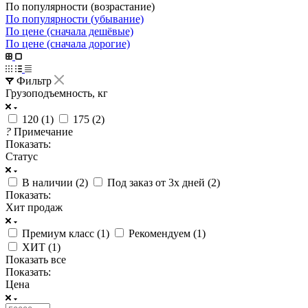
По популярности (возрастание)
По популярности (убывание)
По цене (сначала дешёвые)
По цене (сначала дорогие)
Фильтр
Грузоподъемность, кг
120 (
1
)
175 (
2
)
?
Примечание
Показать:
Статус
В наличии (
2
)
Под заказ от 3х дней (
2
)
Показать:
Хит продаж
Премиум класс (
1
)
Рекомендуем (
1
)
ХИТ (
1
)
Показать все
Показать:
Цена