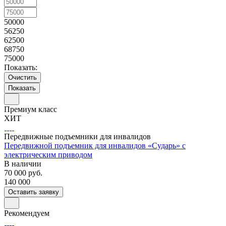
50000
56250
62500
68750
75000
Показать:
Очистить
Премиум класс
ХИТ
Передвижные подъемники для инвалидов
Передвижной подъемник для инвалидов «Сударь» с
электрическим приводом
В наличии
70 000
руб.
140 000
Оставить заявку
Рекомендуем