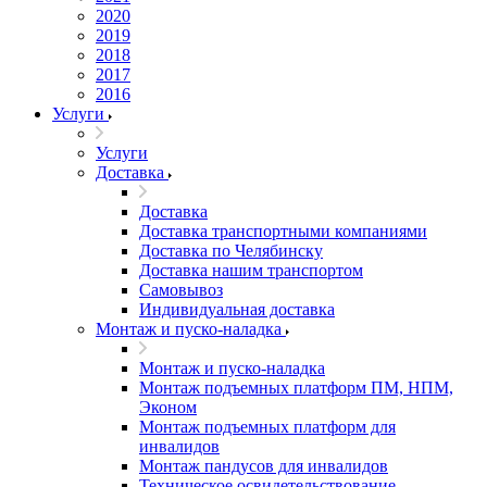
2020
2019
2018
2017
2016
Услуги
Услуги
Доставка
Доставка
Доставка транспортными компаниями
Доставка по Челябинску
Доставка нашим транспортом
Самовывоз
Индивидуальная доставка
Монтаж и пуско-наладка
Монтаж и пуско-наладка
Монтаж подъемных платформ ПМ, НПМ,
Эконом
Монтаж подъемных платформ для
инвалидов
Монтаж пандусов для инвалидов
Техническое освидетельствование