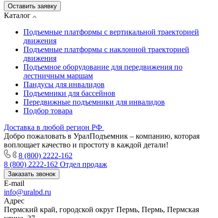
Оставить заявку
Каталог
Подъемные платформы с вертикальной траекторией
движения
Подъемные платформы с наклонной траекторией
движения
Подъемное оборудование для передвижения по
лестничным маршам
Пандусы для инвалидов
Подъемники для бассейнов
Передвижные подъемники для инвалидов
Подбор товара
Доставка в любой регион РФ
Добро пожаловать в УралПодъемник – компанию, которая
воплощает качество и простоту в каждой детали!
8 (800) 2222-162
8 (800) 2222-162
Отдел продаж
Заказать звонок
E-mail
info@uralpd.ru
Адрес
Пермский край, городской округ Пермь, Пермь, Пермская