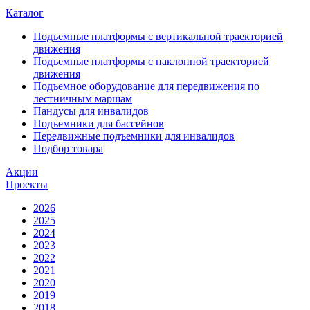
Каталог
Подъемные платформы с вертикальной траекторией
движения
Подъемные платформы с наклонной траекторией
движения
Подъемное оборудование для передвижения по
лестничным маршам
Пандусы для инвалидов
Подъемники для бассейнов
Передвижные подъемники для инвалидов
Подбор товара
Акции
Проекты
2026
2025
2024
2023
2022
2021
2020
2019
2018