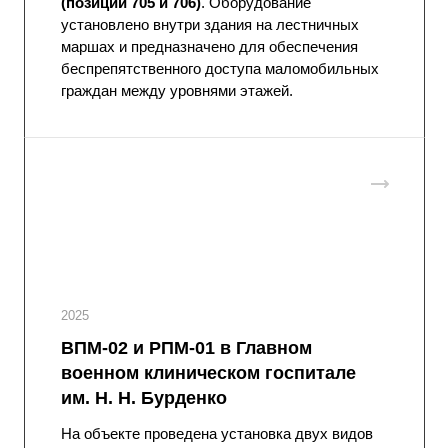
(позиции 705 и 706)
. Оборудование
установлено внутри здания на лестничных
маршах и предназначено для обеспечения
беспрепятственного доступа маломобильных
граждан между уровнями этажей.
2025
ВПМ-02 и РПМ-01 в Главном
военном клиническом госпитале
им. Н. Н. Бурденко
На объекте проведена установка двух видов